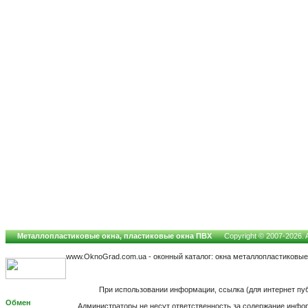
Металлопластиковые окна, пластиковые окна ПВХ
Copyright © 2007-2026. A
www.OknoGrad.com.ua - оконный каталог: окна металлопластиковые
При использовании информации, ссылка (для интернет пу
Обмен
Администраторы не несут ответственность за содержание инфо