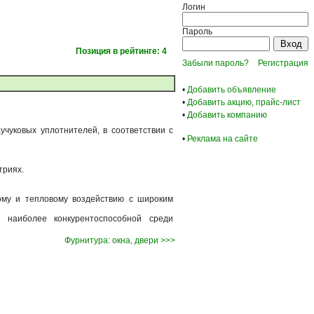
Логин
Пароль
Позиция в рейтинге: 4
Забыли пароль?
Регистрация
•
Добавить объявление
•
Добавить акцию, прайс-лист
•
Добавить компанию
учуковых уплотнителей, в соответствии с
•
Реклама на сайте
триях.
ому и тепловому воздействию с широким
 наиболее конкурентоспособной среди
Фурнитура: окна, двери >>>