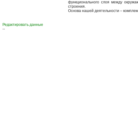
функционального слоя между окружа
строения.
Основа нашей деятельности – комплек
Редактировать данные
--