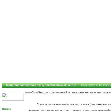
Металлопластиковые окна, пластиковые окна ПВХ
Copyright © 2007-2026. A
www.OknoGrad.com.ua - оконный каталог: окна металлопластиковы
При использовании информации, ссылка (для интернет п
Обмен
Администраторы не несут ответственность за содержание инф