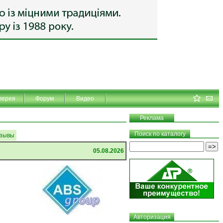
лерея
Форум
Видео
Реклама
Поиск по каталогу
зывы
05.08.2026
Авторизация