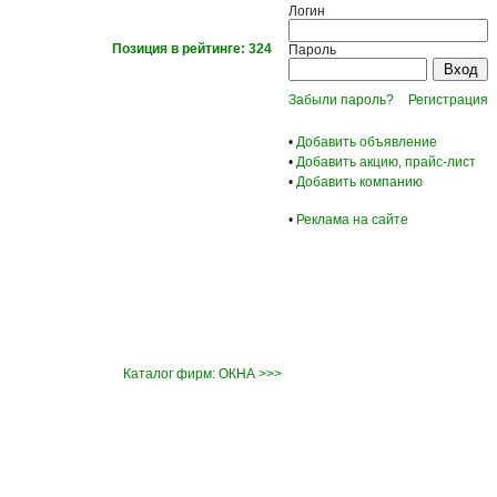
Логин
Позиция в рейтинге: 324
Пароль
Забыли пароль?
Регистрация
•
Добавить объявление
•
Добавить акцию, прайс-лист
•
Добавить компанию
•
Реклама на сайте
Каталог фирм: ОКНА >>>