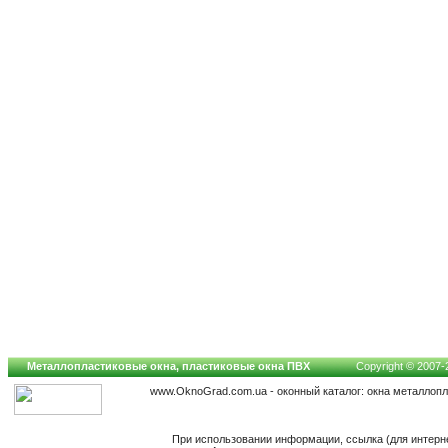
Металлопластиковые окна, пластиковые окна ПВХ
Copyright © 2007-2
www.OknoGrad.com.ua - оконный каталог: окна металлоп
При использовании информации, ссылка (для интерн