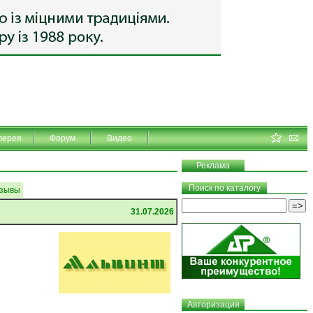
лерея
Форум
Видео
Реклама
Поиск по каталогу
зывы
31.07.2026
Авторизация