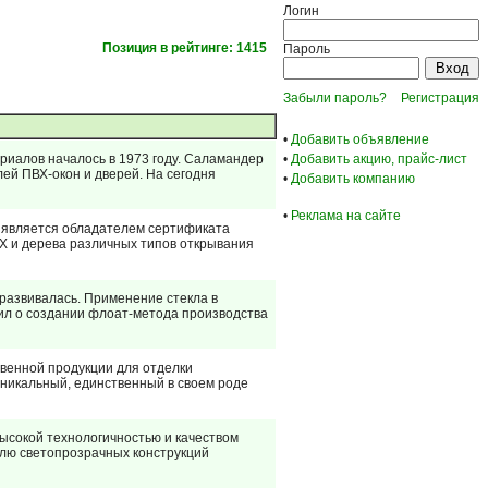
Логин
Позиция в рейтинге: 1415
Пароль
Забыли пароль?
Регистрация
•
Добавить объявление
риалов началось в 1973 году. Саламандер
•
Добавить акцию, прайс-лист
ей ПВХ-окон и дверей. На сегодня
•
Добавить компанию
•
Реклама на сайте
а является обладателем сертификата
ВХ и дерева различных типов открывания
 развивалась. Применение стекла в
явил о создании флоат-метода производства
венной продукции для отделки
уникальный, единственный в своем роде
ысокой технологичностью и качеством
лю светопрозрачных конструкций