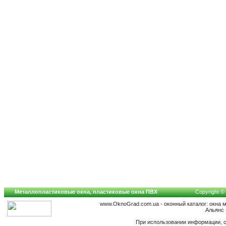
Металлопластиковые окна, пластиковые окна ПВХ
Copyright © 
www.OknoGrad.com.ua - оконный каталог: окна 
Альянс 
При использовании информации, с