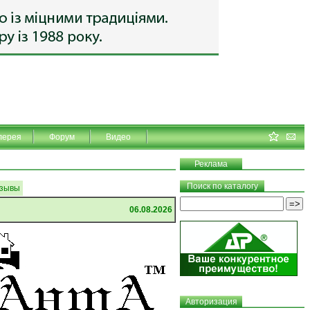
лерея
Форум
Видео
Реклама
Поиск по каталогу
зывы
06.08.2026
Авторизация