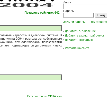
Логин
Пароль
Позиция в рейтинге: 642
Забыли пароль?
Регистрация
•
Добавить объявление
сальные наработки в дилерской системе. В
•
Добавить акцию, прайс-лист
ятие «Анта-2004» располагает собственным
•
Добавить компанию
очайшими технологическими показателями
все это подтверждается дипломами наших
•
Реклама на сайте
Каталог фирм: ОКНА >>>