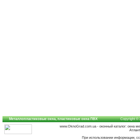
Металлопластиковые окна, пластиковые окна ПВХ
Copyright © 
www.OknoGrad.com.ua - оконный каталог: окна м
Атлан
При использовании информации, сс