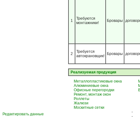
Требуются
1
Бровары
договор
монтажники!
Требуется
2
Бровары
договор
автокрановщик!
Реализуемая продукция
Металлопластиковые окна
Алюминиевые окна
Офисные перегородки
Ремонт, монтаж окон
Роллеты
Жалюзи
Москитные сетки
-
Редактировать данные
-