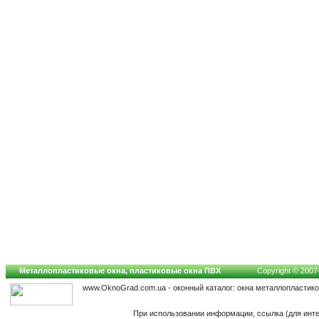
Металлопластиковые окна, пластиковые окна ПВХ
Copyright © 2007-
www.OknoGrad.com.ua - оконный каталог: окна металлопластик
При использовании информации, ссылка (для инте