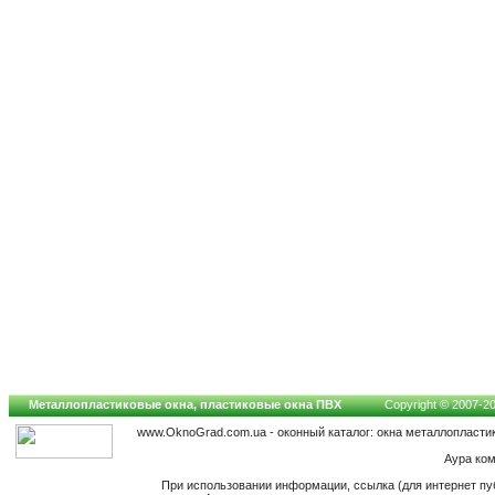
Металлопластиковые окна, пластиковые окна ПВХ
Copyright © 2007-202
www.OknoGrad.com.ua - оконный каталог: окна металлопласти
Аура ко
При использовании информации, ссылка (для интернет пу