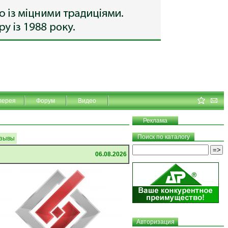
лерея
Форум
Видео
Реклама
Поиск по каталогу
зывы
06.08.2026
Авторизация