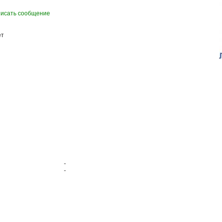
исать сообщение
ет
-
-