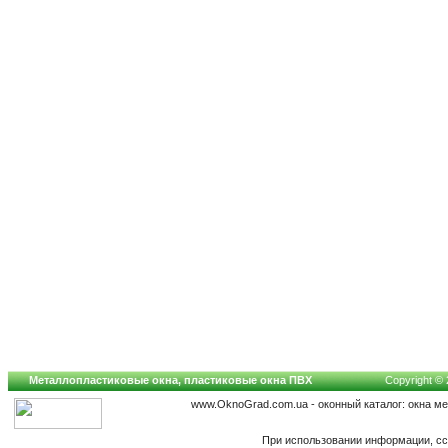
Металлопластиковые окна, пластиковые окна ПВХ
Copyright © 
www.OknoGrad.com.ua - оконный каталог: окна м
При использовании информации, сс