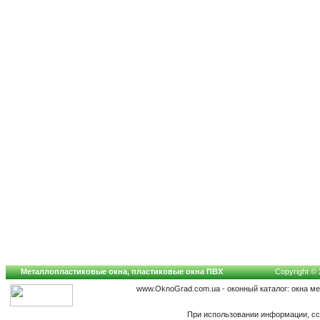
Металлопластиковые окна, пластиковые окна ПВХ
Copyright © 
www.OknoGrad.com.ua - оконный каталог: окна м
При использовании информации, сс