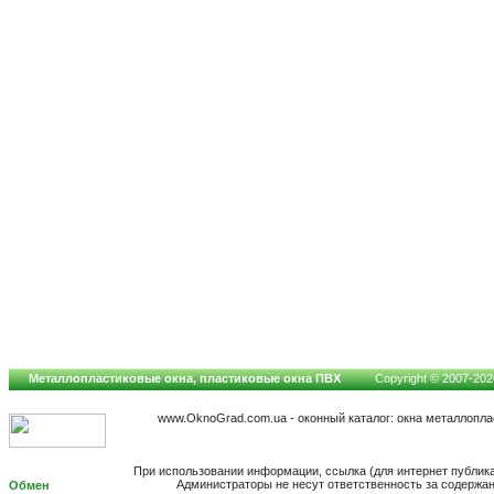
Металлопластиковые окна, пластиковые окна ПВХ
Copyright © 2007-2026
www.OknoGrad.com.ua - оконный каталог: окна металлопл
При использовании информации, ссылка (для интернет публик
Администраторы не несут ответственность за содержа
Обмен