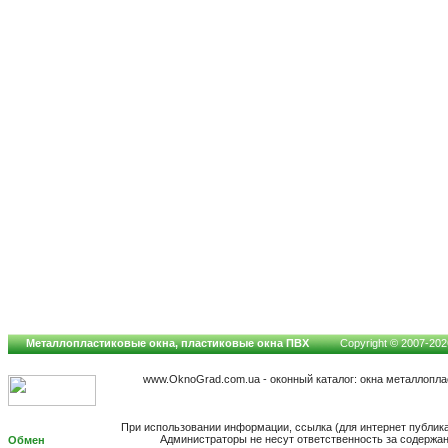
Металлопластиковые окна, пластиковые окна ПВХ
Copyright © 2007-2026
www.OknoGrad.com.ua - оконный каталог: окна металлопл
При использовании информации, ссылка (для интернет публик
Администраторы не несут ответственность за содержа
Обмен