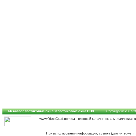
Металлопластиковые окна, пластиковые окна ПВХ
Copyright © 2007-202
www.OknoGrad.com.ua - оконный каталог: окна металлопласт
При использовании информации, ссылка (для интернет п