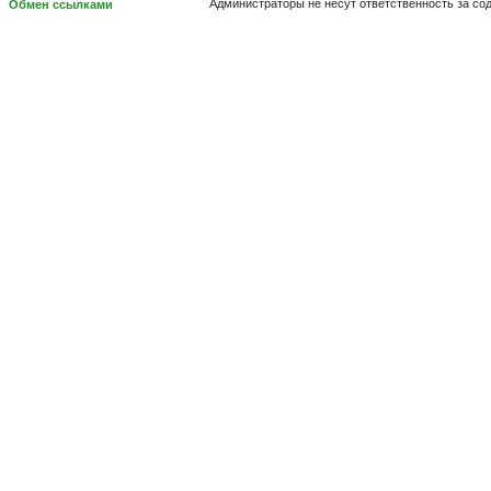
Администраторы не несут ответственность за с
Обмен ссылками