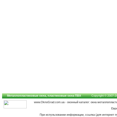
Металлопластиковые окна, пластиковые окна ПВХ
Copyright © 2007-202
www.OknoGrad.com.ua - оконный каталог: окна металлопласт
Евр
При использовании информации, ссылка (для интернет п