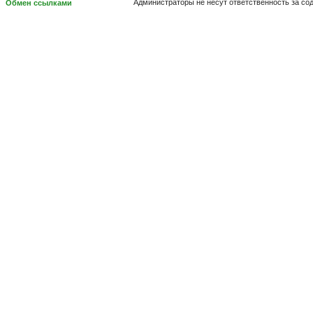
Администраторы не несут ответственность за с
Обмен ссылками