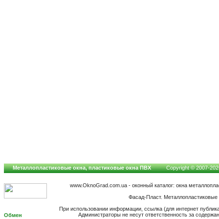
Металлопластиковые окна, пластиковые окна ПВХ
Copyright © 2007-2026
www.OknoGrad.com.ua - оконный каталог: окна металлопл
Фасад-Пласт. Металлопластиковые 
При использовании информации, ссылка (для интернет публик
Администраторы не несут ответственность за содержа
Обмен