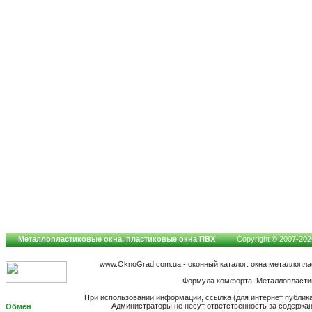
Металлопластиковые окна, пластиковые окна ПВХ
Copyright © 2007-2026
www.OknoGrad.com.ua - оконный каталог: окна металлопл
Формула комфорта. Металлопластик
При использовании информации, ссылка (для интернет публик
Администраторы не несут ответственность за содержа
Обмен