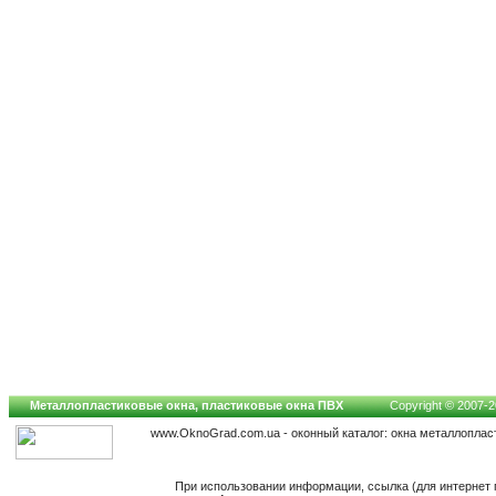
Металлопластиковые окна, пластиковые окна ПВХ
Copyright © 2007-20
www.OknoGrad.com.ua - оконный каталог: окна металлоплас
При использовании информации, ссылка (для интернет 