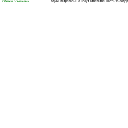
Администраторы не несут ответственность за соде
Обмен ссылками