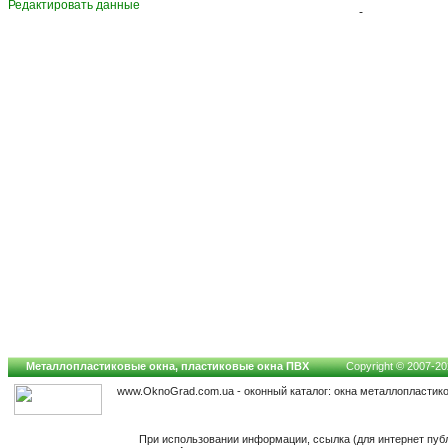
Редактировать данные
-
Металлопластиковые окна, пластиковые окна ПВХ
Copyright © 2007-202
www.OknoGrad.com.ua - оконный каталог: окна металлопластик
При использовании информации, ссылка (для интернет пуб