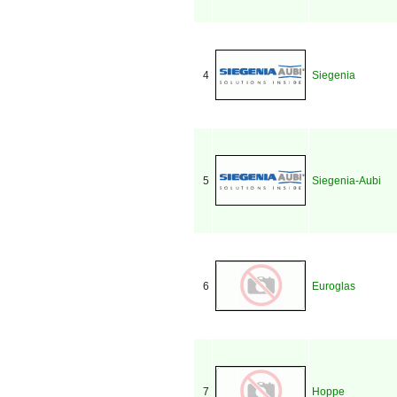
4
Siegenia
5
Siegenia-Aubi
6
Euroglas
7
Hoppe