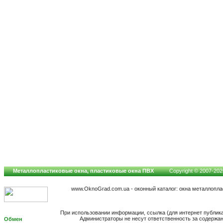
Металлопластиковые окна, пластиковые окна ПВХ
Copyright © 2007-2026
www.OknoGrad.com.ua - оконный каталог: окна металлопл
При использовании информации, ссылка (для интернет публик
Администраторы не несут ответственность за содержа
Обмен