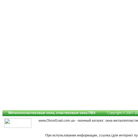
Металлопластиковые окна, пластиковые окна ПВХ
Copyright © 2007-202
www.OknoGrad.com.ua - оконный каталог: окна металлопласти
При использовании информации, ссылка (для интернет пу