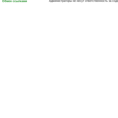
Администраторы не несут ответственность за со
Обмен ссылками