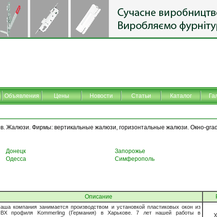
Объявления
Цены
Новости
Статьи
Каталог
Га
в. Жалюзи. Фирмы: вертикальные жалюзи, горизонтальные жалюзи. Окно-gra
Донецк
Запорожье
Одесса
Симферополь
Описание
аша компания занимается производством и установкой пластиковых окон из
ВХ профиля Kommerling (Германия) в Харькове. 7 лет нашей работы в
Х