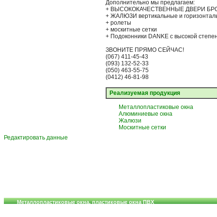
Дополнительно мы предлагаем:
+ ВЫСОКОКАЧЕСТВЕННЫЕ ДВЕРИ Б
+ ЖАЛЮЗИ вертикальные и горизонтал
+ ролеты
+ москитные сетки
+ Подоконники DANKE с высокой степ
ЗВОНИТЕ ПРЯМО СЕЙЧАС!
(067) 411-45-43
(093) 132-52-33
(050) 463-55-75
(0412) 46-81-98
Реализуемая продукция
Металлопластиковые окна
Алюминиевые окна
Жалюзи
Москитные сетки
Редактировать данные
Металлопластиковые окна, пластиковые окна ПВХ