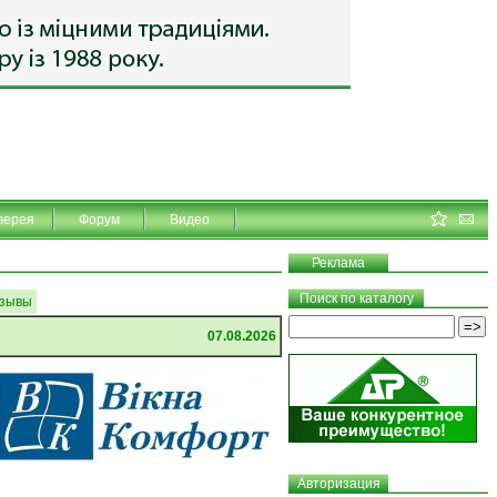
лерея
Форум
Видео
Реклама
Поиск по каталогу
зывы
07.08.2026
Авторизация