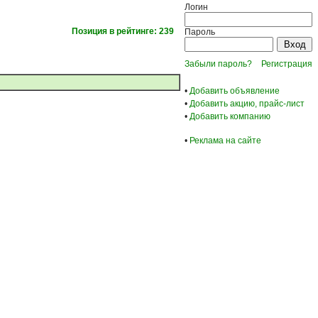
Логин
Позиция в рейтинге: 239
Пароль
Забыли пароль?
Регистрация
•
Добавить объявление
•
Добавить акцию, прайс-лист
•
Добавить компанию
•
Реклама на сайте