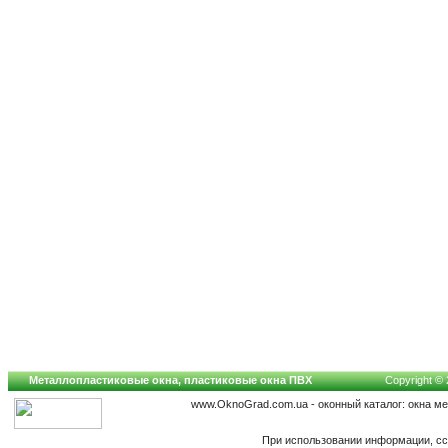
Металлопластиковые окна, пластиковые окна ПВХ
Copyright © 
www.OknoGrad.com.ua - оконный каталог: окна м
При использовании информации, сс