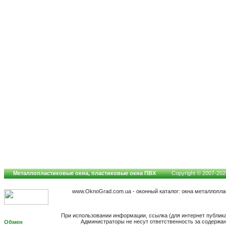
Металлопластиковые окна, пластиковые окна ПВХ
Copyright © 2007-2026
www.OknoGrad.com.ua - оконный каталог: окна металлопл
При использовании информации, ссылка (для интернет публик
Администраторы не несут ответственность за содержа
Обмен