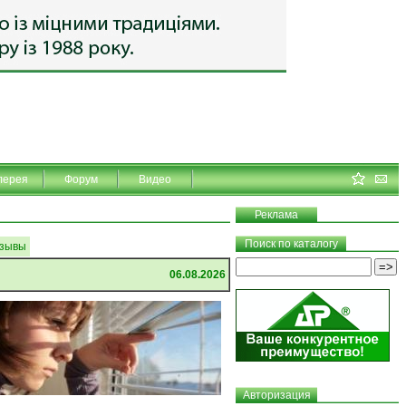
лерея
Форум
Видео
Реклама
Поиск по каталогу
зывы
06.08.2026
Авторизация