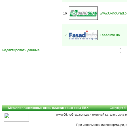
16
www.OknoGrad.c
17
Fasadinfo.ua
-
Редактировать данные
-
Металлопластиковые окна, пластиковые окна ПВХ
Copyright © 
www.OknoGrad.com.ua - оконный каталог: окна 
При использовании информации, с