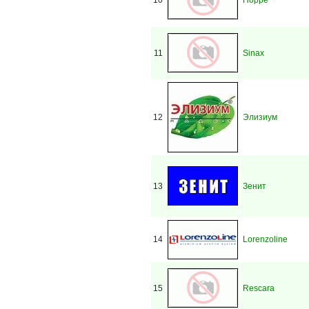
10
Hoppe
11
Sinax
12
Элизиум
13
Зенит
14
Lorenzoline
15
Rescara