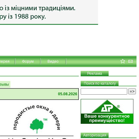
лерея
Форум
Видео
Реклама
Поиск по каталогу
зывы
05.08.2026
Авторизация