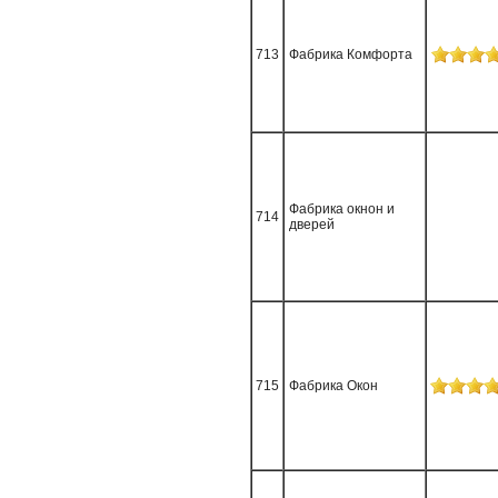
713
Фабрика Комфорта
Фабрика окнон и
714
дверей
715
Фабрика Окон