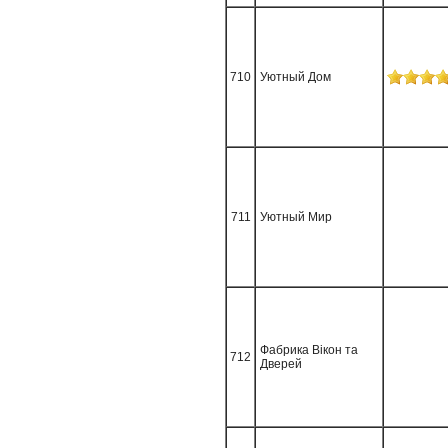
710
Уютный Дом
711
Уютный Мир
Фабрика Вікон та
712
Дверей