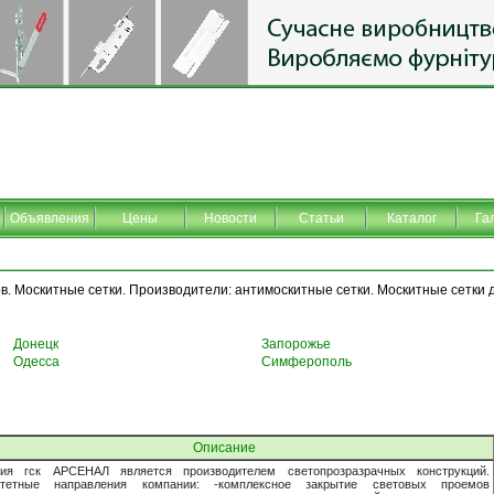
Объявления
Цены
Новости
Статьи
Каталог
Га
. Москитные сетки. Производители: антимоскитные сетки. Москитные сетки д
Донецк
Запорожье
Одесса
Симферополь
Описание
ния гск АРСЕНАЛ является производителем светопрозразрачных конструкций.
итетные направления компании: -комплексное закрытие световых проемов