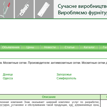
Объявления
Цены
Новости
Статьи
Каталог
Га
в. Москитные сетки. Производители: антимоскитные сетки. Москитные сетки 
Донецк
Запорожье
Одесса
Симферополь
Описание
конная компания Знак оказывает широкий комплекс услуг по разработке,
оставке, установке и обслуживании такой продукции, как: алюминиевые окна,