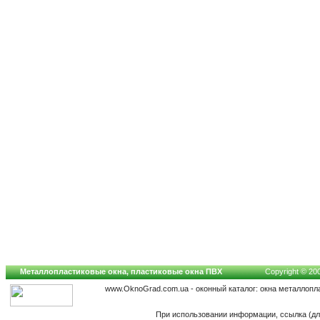
Металлопластиковые окна, пластиковые окна ПВХ
Copyright © 200
www.OknoGrad.com.ua - оконный каталог: окна металлопл
При использовании информации, ссылка (дл