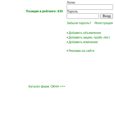
Логин
Позиция в рейтинге: 835
Пароль
Забыли пароль?
Регистрация
•
Добавить объявление
•
Добавить акцию, прайс-лист
•
Добавить компанию
•
Реклама на сайте
Каталог фирм: ОКНА >>>