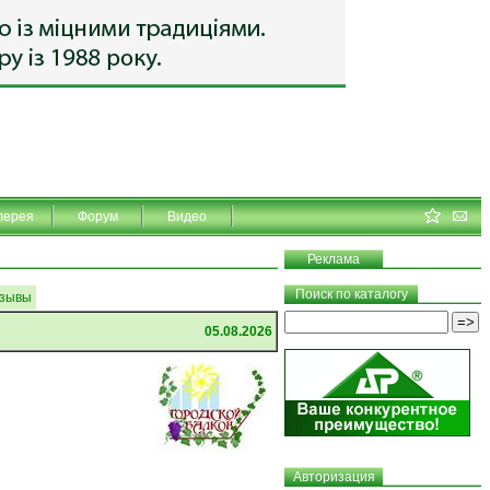
лерея
Форум
Видео
Реклама
Поиск по каталогу
зывы
05.08.2026
Авторизация