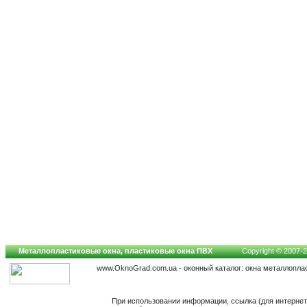
Металлопластиковые окна, пластиковые окна ПВХ
Copyright © 2007-20
www.OknoGrad.com.ua - оконный каталог: окна металлопла
При использовании информации, ссылка (для интернет