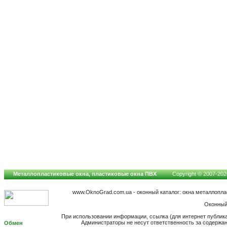
Металлопластиковые окна, пластиковые окна ПВХ
Copyright © 2007-2026
www.OknoGrad.com.ua - оконный каталог: окна металлопл
Оконный
При использовании информации, ссылка (для интернет публик
Администраторы не несут ответственность за содержа
Обмен