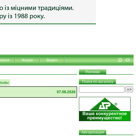
лерея
Форум
Видео
Реклама
Поиск по каталогу
зывы
07.08.2026
Авторизация