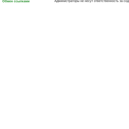
Администраторы не несут ответственность за со
Обмен ссылками