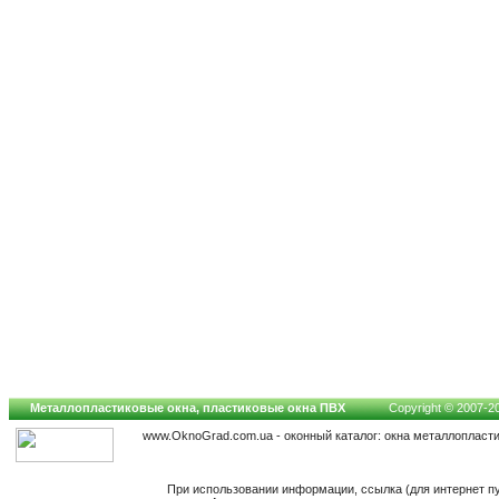
Металлопластиковые окна, пластиковые окна ПВХ
Copyright © 2007-202
www.OknoGrad.com.ua - оконный каталог: окна металлопласт
При использовании информации, ссылка (для интернет п