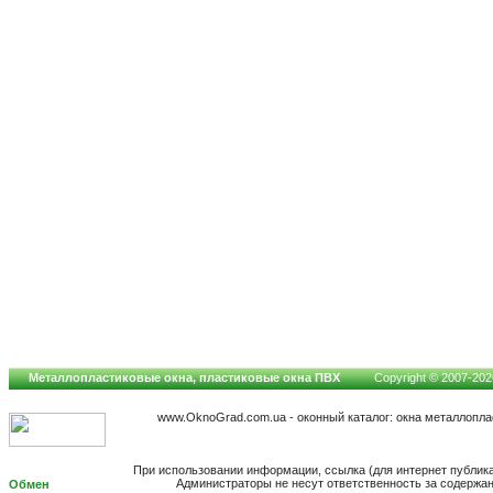
Металлопластиковые окна, пластиковые окна ПВХ
Copyright © 2007-2026
www.OknoGrad.com.ua - оконный каталог: окна металлопл
При использовании информации, ссылка (для интернет публик
Администраторы не несут ответственность за содержа
Обмен