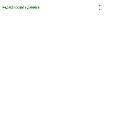
-
Редактировать данные
-