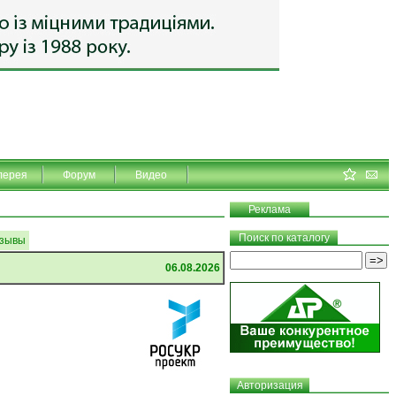
лерея
Форум
Видео
Реклама
Поиск по каталогу
зывы
06.08.2026
Авторизация