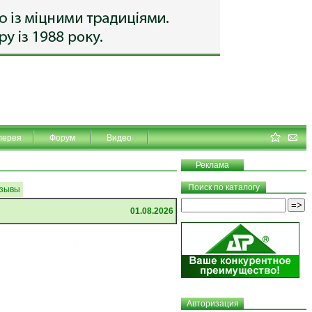
лерея
Форум
Видео
Реклама
Поиск по каталогу
зывы
01.08.2026
Авторизация