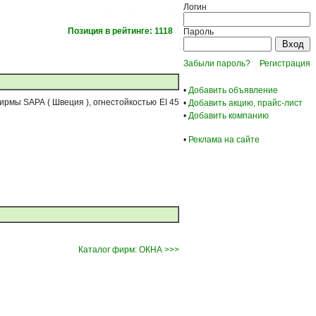
Логин
Позиция в рейтинге: 1118
Пароль
Забыли пароль?
Регистрация
•
Добавить объявление
мы SAPA ( Швеция ), огнестойкостью EI 45
•
Добавить акцию, прайс-лист
•
Добавить компанию
•
Реклама на сайте
Каталог фирм: ОКНА >>>