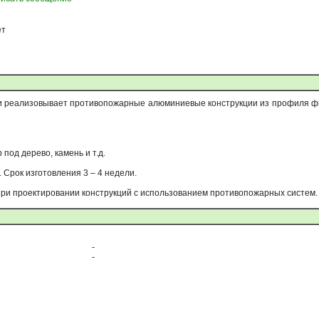
ет
 реализовывает противопожарные алюминиевые конструкции из профиля фир
 под дерево, камень и т.д.
Срок изготовления 3 – 4 недели.
ри проектировании конструкций с использованием противопожарных систем.
-
-