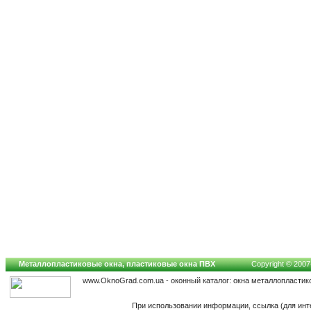
Металлопластиковые окна, пластиковые окна ПВХ
Copyright © 2007-
www.OknoGrad.com.ua - оконный каталог: окна металлопластик
При использовании информации, ссылка (для инт