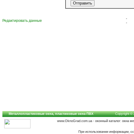
-
Редактировать данные
-
Металлопластиковые окна, пластиковые окна ПВХ
Copyright © 
www.OknoGrad.com.ua - оконный каталог: окна м
При использовании информации, сс