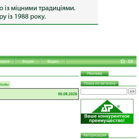
лерея
Форум
Видео
Реклама
Поиск по каталогу
зывы
06.08.2026
Авторизация