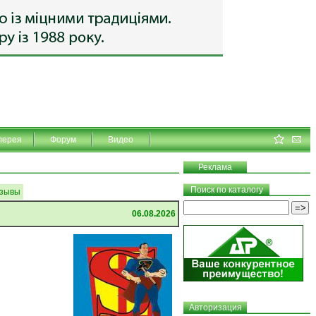
лерея
Форум
Видео
Реклама
Поиск по каталогу
зывы
06.08.2026
Авторизация