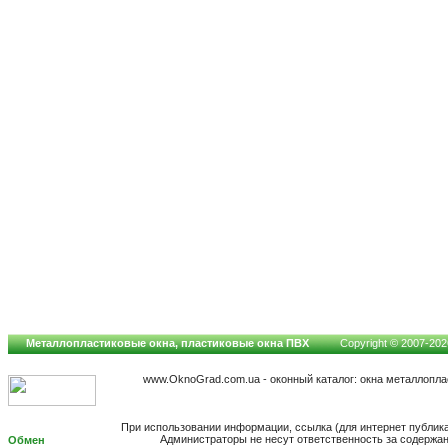
Металлопластиковые окна, пластиковые окна ПВХ
Copyright © 2007-2026
www.OknoGrad.com.ua - оконный каталог: окна металлопл
При использовании информации, ссылка (для интернет публик
Администраторы не несут ответственность за содержа
Обмен