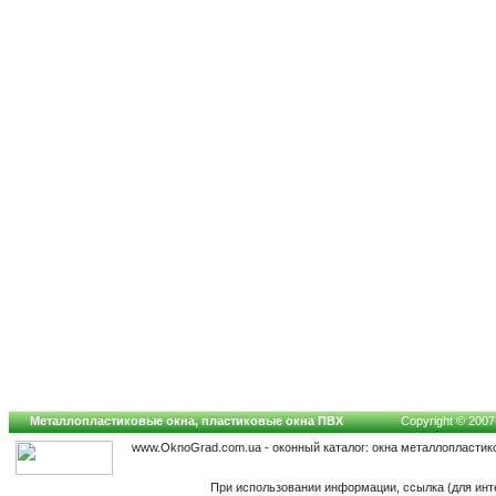
Металлопластиковые окна, пластиковые окна ПВХ
Copyright © 2007-
www.OknoGrad.com.ua - оконный каталог: окна металлопластик
При использовании информации, ссылка (для инт