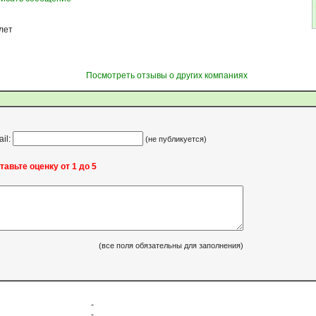
 лет
Посмотреть отзывы о других компаниях
ail:
(не публикуется)
тавьте оценку от 1 до 5
(все поля обязательны для заполнения)
-
-