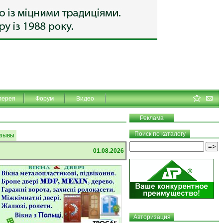
лерея
Форум
Видео
Реклама
Поиск по каталогу
зывы
01.08.2026
Авторизация